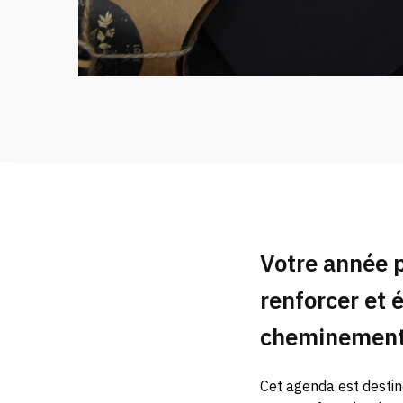
Votre année 
renforcer et 
cheminement 
Cet agenda est desti