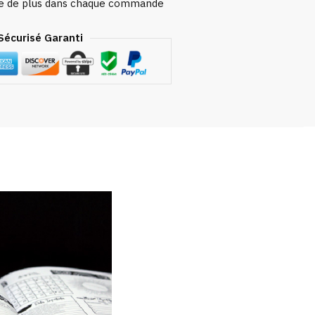
se de plus dans chaque commande
Sécurisé Garanti