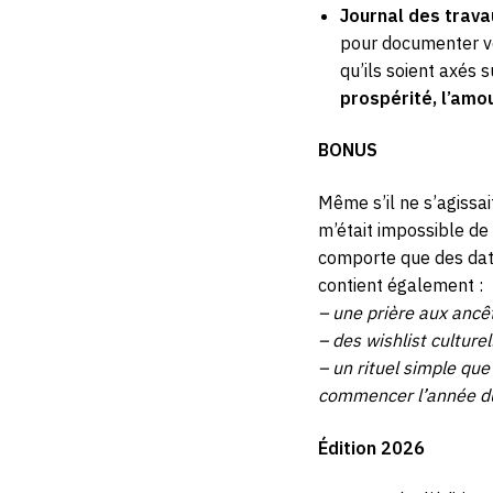
Journal des trava
pour documenter vo
qu’ils soient axés 
prospérité, l’amo
BONUS
Même s’il ne s’agissait
m’était impossible de
comporte que des date
contient également :
– une prière aux ancê
– des wishlist culturell
– un rituel simple que
commencer l’année du
Édition 2026