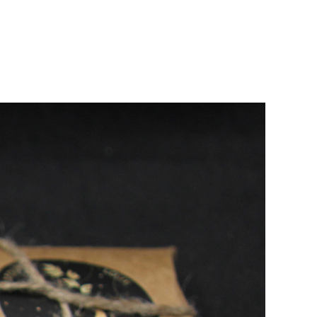
xtes sont proposés
mais aussi se divertir.
e sur la pratique du