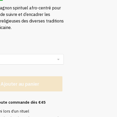
gnon spirituel afro-centré pour
de suivre et d’encadrer les
 religieuses des diverses traditions
icaine.
)
Ajouter au panier
 toute commande dès €45
i lors d’un rituel