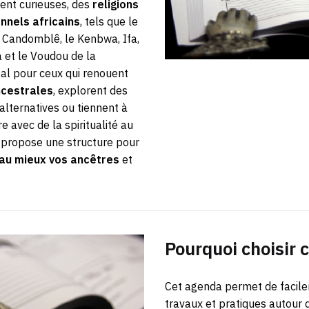
ent curieuses, des
religions
nnels africains
, tels que le
 Candomblê, le Kenbwa, Ifa,
et le Voudou de la
al pour ceux qui renouent
ncestrales
, explorent des
 alternatives ou tiennent à
re avec de la spiritualité au
 propose une structure pour
au mieux vos ancêtres
et
Pourquoi choisir 
Cet agenda permet de facile
travaux et pratiques autour