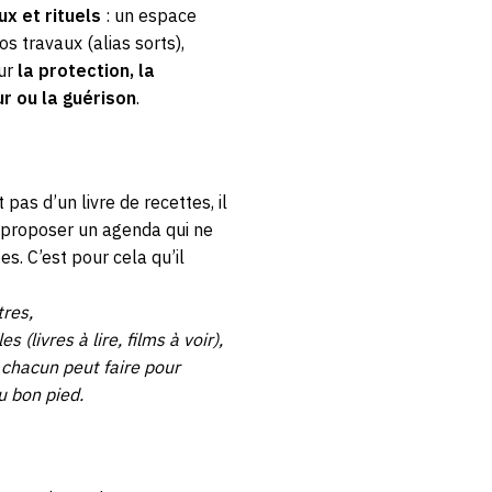
ux et rituels
: un espace
s travaux (alias sorts),
sur
la protection, la
ur ou la guérison
.
 pas d’un livre de recettes, il
 proposer un agenda qui ne
s. C’est pour cela qu’il
tres,
es (livres à lire, films à voir),
 chacun peut faire pour
 bon pied.