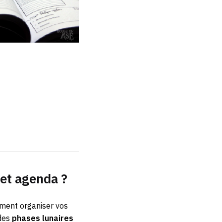
cet agenda ?
ment organiser vos
 des
phases lunaires