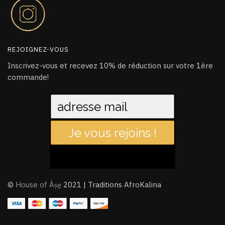
REJOIGNEZ-VOUS
Inscrivez-vous et recevez 10% de réduction sur votre 1ère
commande!
Je vous rejoins !
©
House of Àṣẹ
2021 | Traditions AfroKalina