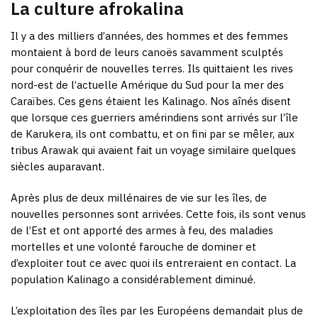
La culture afrokalina
Il y a des milliers d’années, des hommes et des femmes
montaient à bord de leurs canoës savamment sculptés
pour conquérir de nouvelles terres. Ils quittaient les rives
nord-est de l’actuelle Amérique du Sud pour la mer des
Caraïbes. Ces gens étaient les Kalinago. Nos aînés disent
que lorsque ces guerriers amérindiens sont arrivés sur l’île
de Karukera, ils ont combattu, et on fini par se mêler, aux
tribus Arawak qui avaient fait un voyage similaire quelques
siècles auparavant.
Après plus de deux millénaires de vie sur les îles, de
nouvelles personnes sont arrivées. Cette fois, ils sont venus
de l’Est et ont apporté des armes à feu, des maladies
mortelles et une volonté farouche de dominer et
d’exploiter tout ce avec quoi ils entreraient en contact. La
population Kalinago a considérablement diminué.
L’exploitation des îles par les Européens demandait plus de