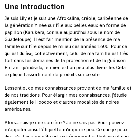
Une introduction
Je suis Lily et je suis une Afrokalina, créole, caribéenne de
la génération Y née sur l’île aux belles eaux en forme de
papillon (Karukera, connue aujourd’hui sous le nom de
Guadeloupe). Il est fait mention de la présence de ma
famille sur l’île depuis le milieu des années 1600. Pour ce
qui est du àṣẹ, collectivement, celui de ma famille est très
fort dans les domaines de la protection et de la guérison.
En tant qu’individu, le mien est un peu plus diversifié. Cela
explique l’assortiment de produits sur ce site.
L’essentiel de mes connaissances provient de ma famille et
de nos traditions. Pour élargir mes connaissances, j’étudie
également le Hoodoo et d’autres modalités de noires
américaines.
Alors… suis-je une sorcière ? Je ne sais pas. Vous pouvez
m’appeler ainsi. L’étiquette m’importe peu. Ce que je peux
dire, c’est que mon île est extrêmement catholique et que