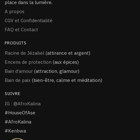
place dans la lumière.
A propos
CGV et Confidentialité
FAQ et Contact
PRODUITS
Racine de Jézabel
(attirance et argent)
Encens de protection
(aux épices)
Bain d’amour
(attraction, glamour)
Bain de paix
(bien-être, calme et méditation)
SUIVRE
IG : @AfroKalina
#HouseOfAse
#AfroKalina
#Kenbwa