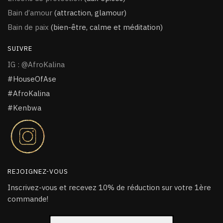
Bain d’amour
(attraction, glamour)
Bain de paix
(bien-être, calme et méditation)
SUIVRE
IG : @AfroKalina
#HouseOfAse
#AfroKalina
#Kenbwa
REJOIGNEZ-VOUS
Inscrivez-vous et recevez 10% de réduction sur votre 1ère
commande!