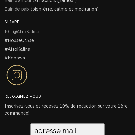
Bain d’amour
(attraction, glamour)
Bain de paix
(bien-être, calme et méditation)
SUIVRE
IG : @AfroKalina
#HouseOfAse
#AfroKalina
#Kenbwa
REJOIGNEZ-VOUS
Inscrivez-vous et recevez 10% de réduction sur votre 1ère
commande!